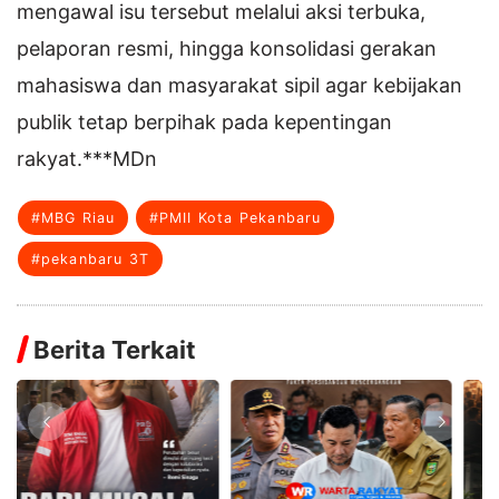
mengawal isu tersebut melalui aksi terbuka,
pelaporan resmi, hingga konsolidasi gerakan
mahasiswa dan masyarakat sipil agar kebijakan
publik tetap berpihak pada kepentingan
rakyat.***MDn
#MBG Riau
#PMII Kota Pekanbaru
#pekanbaru 3T
Berita Terkait