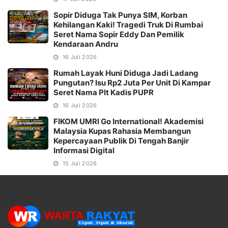
Sopir Diduga Tak Punya SIM, Korban
Kehilangan Kaki! Tragedi Truk Di Rumbai
Seret Nama Sopir Eddy Dan Pemilik
Kendaraan Andru
16 Juli 2026
Rumah Layak Huni Diduga Jadi Ladang
Pungutan? Isu Rp2 Juta Per Unit Di Kampar
Seret Nama Plt Kadis PUPR
16 Juli 2026
FIKOM UMRI Go International! Akademisi
Malaysia Kupas Rahasia Membangun
Kepercayaan Publik Di Tengah Banjir
Informasi Digital
15 Juli 2026