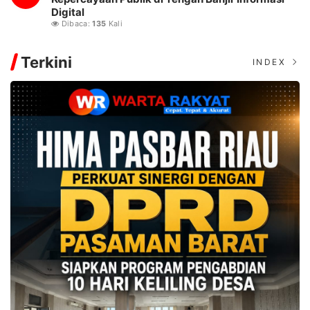
Digital
Dibaca:
135
Kali
Terkini
INDEX