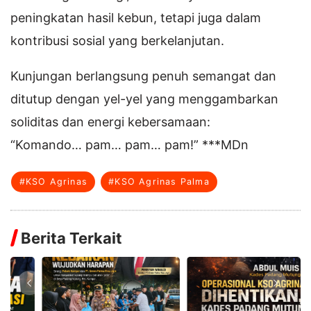
peningkatan hasil kebun, tetapi juga dalam
kontribusi sosial yang berkelanjutan.
Kunjungan berlangsung penuh semangat dan
ditutup dengan yel-yel yang menggambarkan
soliditas dan energi kebersamaan:
“Komando… pam… pam… pam!” ***MDn
#KSO Agrinas
#KSO Agrinas Palma
Berita Terkait