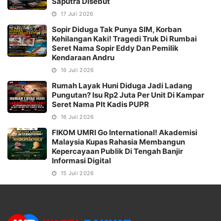
Saputra Disebut
17 Juli 2026
Sopir Diduga Tak Punya SIM, Korban
Kehilangan Kaki! Tragedi Truk Di Rumbai
Seret Nama Sopir Eddy Dan Pemilik
Kendaraan Andru
16 Juli 2026
Rumah Layak Huni Diduga Jadi Ladang
Pungutan? Isu Rp2 Juta Per Unit Di Kampar
Seret Nama Plt Kadis PUPR
16 Juli 2026
FIKOM UMRI Go International! Akademisi
Malaysia Kupas Rahasia Membangun
Kepercayaan Publik Di Tengah Banjir
Informasi Digital
15 Juli 2026