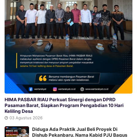
HIMA PASBAR RIAU Perkuat Sinergi dengan DPRD
Pasaman Barat, Siapkan Program Pengabdian 10 Hari
Keliling Desa
03 Agustus 2026
Diduga Ada Praktik Jual Beli Proyek Di
Dishub Pekanbaru, Nama Kabid PJU Bagus