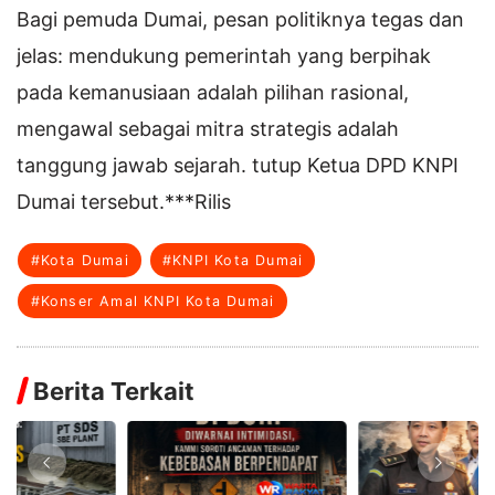
Bagi pemuda Dumai, pesan politiknya tegas dan
jelas: mendukung pemerintah yang berpihak
pada kemanusiaan adalah pilihan rasional,
mengawal sebagai mitra strategis adalah
tanggung jawab sejarah. tutup Ketua DPD KNPI
Dumai tersebut.***Rilis
#Kota Dumai
#KNPI Kota Dumai
#Konser Amal KNPI Kota Dumai
Berita Terkait