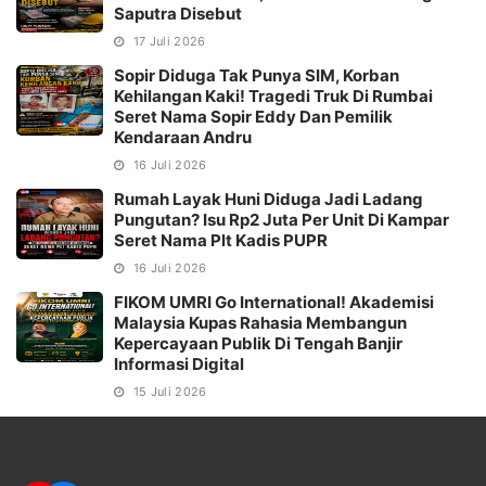
Saputra Disebut
17 Juli 2026
Sopir Diduga Tak Punya SIM, Korban
Kehilangan Kaki! Tragedi Truk Di Rumbai
Seret Nama Sopir Eddy Dan Pemilik
Kendaraan Andru
16 Juli 2026
Rumah Layak Huni Diduga Jadi Ladang
Pungutan? Isu Rp2 Juta Per Unit Di Kampar
Seret Nama Plt Kadis PUPR
16 Juli 2026
FIKOM UMRI Go International! Akademisi
Malaysia Kupas Rahasia Membangun
Kepercayaan Publik Di Tengah Banjir
Informasi Digital
15 Juli 2026