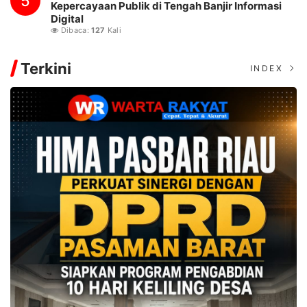
5
Kepercayaan Publik di Tengah Banjir Informasi
Digital
Dibaca:
127
Kali
Terkini
INDEX